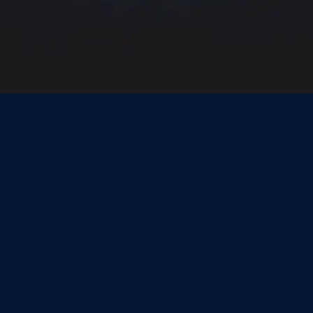
ARLAY
LIVE RTP SLOT
ZONA ALPHASLOT88
Lisensi
8 SITUS SLOT ONLINE