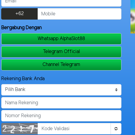
+62
Bergabung Dengan
Whatsapp AlphaSlot88
Telegram Official
Channel Telegram
Rekening Bank Anda