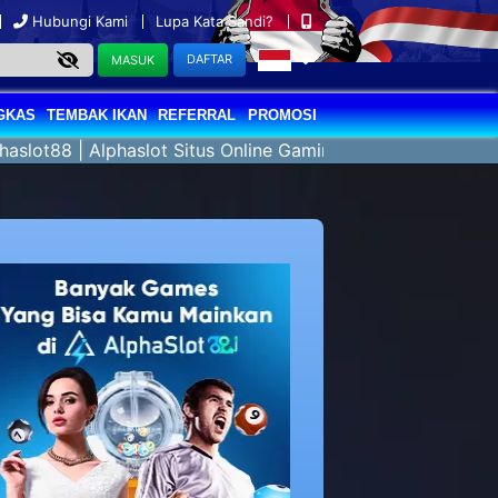
Hubungi Kami
Lupa Kata Sandi?
DAFTAR
GKAS
TEMBAK IKAN
REFERRAL
PROMOSI
slot Situs Online Gaming Terpercaya dengan Bonus Melimpah