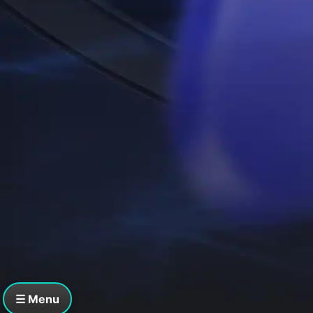
☰ Menu