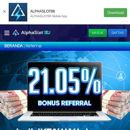
×
ALPHASLOT88
Download
ALPHASLOT88 Mobile App
MASUK
DAFTAR
Referral
BERANDA