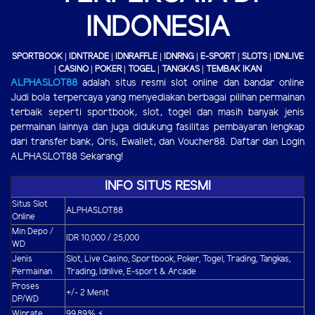
INDONESIA
SPORTBOOK | IDNTRADE | IDNRAFFLE | IDNRNG | E-SPORT | SLOTS | IDNLIVE
| CASINO | POKER | TOGEL | TANGKAS | TEMBAK IKAN
ALPHASLOT88
adalah situs resmi slot online dan bandar online
Judi bola terpercaya yang menyediakan berbagai pilihan permainan
terbaik seperti sportbook, slot, togel dan masih banyak jenis
permainan lainnya dan juga didukung fasilitas pembayaran lengkap
dari transfer bank, Qris, Ewallet, dan Voucher88. Daftar dan Login
ALPHASLOT88 Sekarang!
INFO SITUS RESMI
Situs Slot
ALPHASLOT88
Online
Min Depo /
IDR 10,000 / 25,000
WD
Jenis
Slot, Live Casino, Sportbook, Poker, Togel, Trading, Tangkas,
Permainan
Trading, Idnlive, E-sport & Arcade
Proses
+/- 2 Menit
DP/WD
Winrate
99,89% ⚡