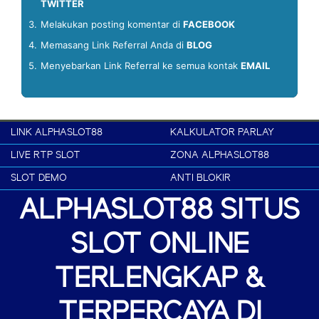
TWITTER
3.
Melakukan posting komentar di
FACEBOOK
4.
Memasang Link Referral Anda di
BLOG
5.
Menyebarkan Link Referral ke semua kontak
EMAIL
LINK ALPHASLOT88
KALKULATOR PARLAY
LIVE RTP SLOT
ZONA ALPHASLOT88
SLOT DEMO
ANTI BLOKIR
ALPHASLOT88 SITUS
SLOT ONLINE
TERLENGKAP &
TERPERCAYA DI