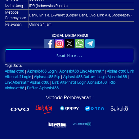
Mata Uang:
IDR (Indonesian Rupiah)
Metode
Bank, Qris & E-Wallet (Gopay, Dana, Ovo, Link Aja, Shopeepay)
Pembayaran
Pelayanan
Online 24 jam
SOSIAL MEDIA RESMI
Read More...
Tags Slots:
Alphaslot88
|
Alphaslot88 Login
|
Alphaslot88 Link Alternatif
|
Alphaslot88 Link
Alternatif Login
|
Alphaslot88 Rtp
|
Alphaslot88 Daftar
|
Login Alphaslot88
|
Link Alternatif Alphaslot88
|
Link Alternatif Login Alphaslot88
|
Rtp
Alphaslot88
|
Daftar Alphaslot88
Metode Pembayaran :