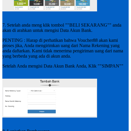
7. Setelah anda meng klik tombol ""BELI SEKARANG"" anda
akan di arahkan untuk mengisi Data Akun Bank.
PENTING : Harap di perhatikan bahwa Voucher88 akan kami
proses jika, Anda mengirimkan uang dari Nama Rekening yang
anda daftarkan. Kami tidak menerima pengiriman uang dari nama
yang berbeda yang ada di akun anda.
Setelah Anda mengisi Data Akun Bank Anda, Klik ""SIMPAN""