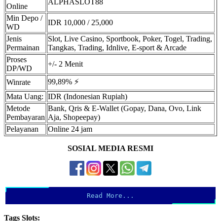
ALPHASLOT88
Online
Min Depo /
IDR 10,000 / 25,000
WD
Jenis
Slot, Live Casino, Sportbook, Poker, Togel, Trading,
Permainan
Tangkas, Trading, Idnlive, E-sport & Arcade
Proses
+/- 2 Menit
DP/WD
99,89% ⚡
Winrate
Mata Uang:
IDR (Indonesian Rupiah)
Metode
Bank, Qris & E-Wallet (Gopay, Dana, Ovo, Link
Pembayaran
Aja, Shopeepay)
Pelayanan
Online 24 jam
SOSIAL MEDIA RESMI
Read More...
Tags Slots: