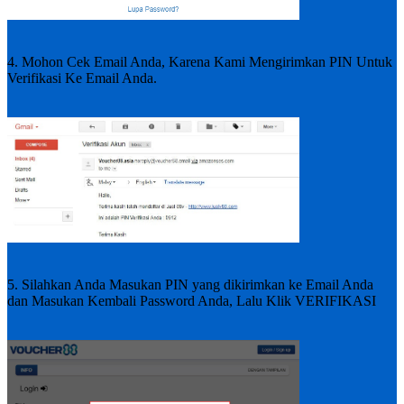
4. Mohon Cek Email Anda, Karena Kami Mengirimkan PIN Untuk
Verifikasi Ke Email Anda.
5. Silahkan Anda Masukan PIN yang dikirimkan ke Email Anda
dan Masukan Kembali Password Anda, Lalu Klik VERIFIKASI