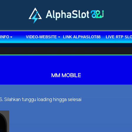
INFO
VIDEO-WEBSITE
LINK ALPHASLOT88
LIVE RTP SL
MM MOBILE
S. Silahkan tunggu loading hingga selesai