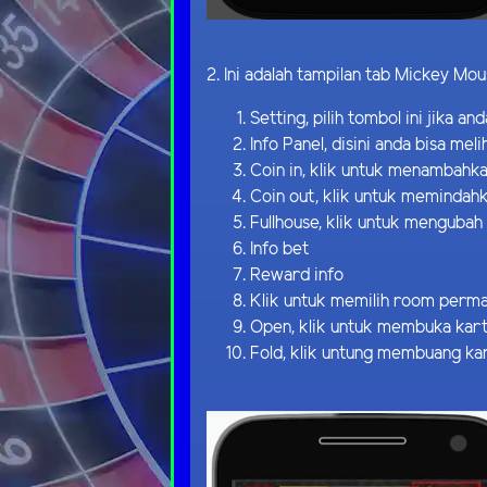
2. Ini adalah tampilan tab Mickey M
Setting, pilih tombol ini jika
Info Panel, disini anda bisa mel
Coin in, klik untuk menambahka
Coin out, klik untuk memindahk
Fullhouse, klik untuk mengubah 
Info bet
Reward info
Klik untuk memilih room perma
Open, klik untuk membuka kar
Fold, klik untung membuang ka