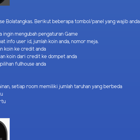
ouse Bolatangkas. Berikut beberapa tombol/panel yang wajib anda
 anda ingin mengubah pengaturan Game
ihat info user id, jumlah koin anda, nomor meja.
n koin ke credit anda
an koin dari credit ke dompet anda
pilihan fullhouse anda
inan, setiap room memiliki jumlah taruhan yang berbeda
tu
rtu