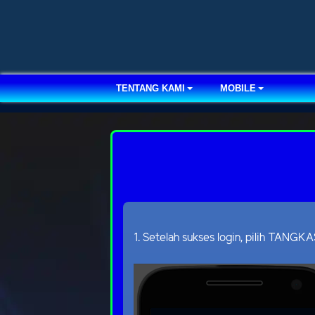
TENTANG KAMI
MOBILE
1. Setelah sukses login, pilih TANGKA