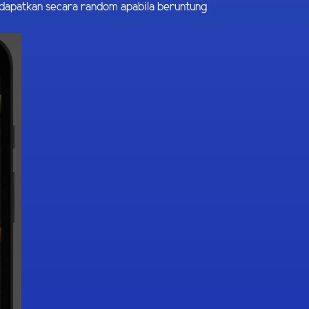
idapatkan secara random apabila beruntung