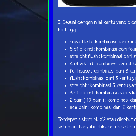
3. Sesuai dengan nilai kartu yang di
tertinggi
royal flush : kombinasi dari kar
5 of a kind : kombinasi dari fou
straight flush : kombinasi dari s
4 of a kind : kombinasi dari 4 
full house : kombinasi dari 3 k
flush : kombinasi dari 5 kartu 
straight : kombinasi 5 kartu ya
3 of a kind : kombinasi dari 3 
2 pair ( 10 pair ) : kombinasi 
ace pair : kombinasi dari 2 ka
Terdapat sistem NJX2 atau disebut den
sistem ini hanyaberlaku untuk set kartu